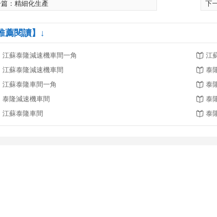
一篇：
精細化生產
下
推薦閱讀】↓
江蘇泰隆減速機車間一角
江
江蘇泰隆減速機車間
泰
江蘇泰隆車間一角
泰
泰隆減速機車間
泰
江蘇泰隆車間
泰