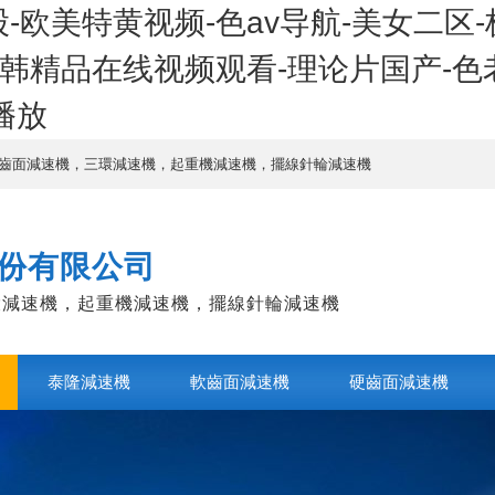
-欧美特黄视频-色av导航-美女二区
日韩精品在线视频观看-理论片国产-色
播放
齒面減速機，三環減速機，起重機減速機，擺線針輪減速機
份有限公司
環減速機，起重機減速機，擺線針輪減速機
泰隆減速機
軟齒面減速機
硬齒面減速機