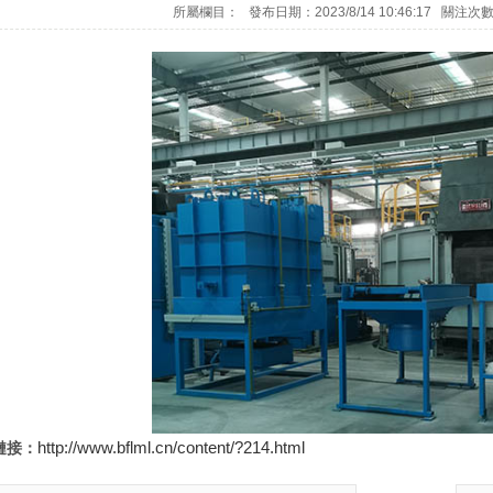
所屬欄目： 發布日期：2023/8/14 10:46:17 關注次
http://www.bflml.cn/content/?214.html
鏈接：
.86-1減速機
ZSH165-90-1減速機