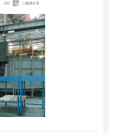
數：
162
二維碼分享