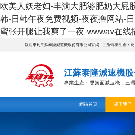
欧美人妖老妇-丰满大肥婆肥奶大屁股
韩-日韩午夜免费视频-夜夜撸网站-
蜜张开腿让我爽了一夜-wwwav在线
歡迎來到江蘇泰隆減速機股份有限公司官網！主營專業生產：硬
江蘇泰隆減速機股
專業生產：硬齒面減速機，三
網站首頁
關于我們