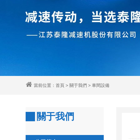
當前位置：
首頁
>
關于我們
>
車間設備
關于我們