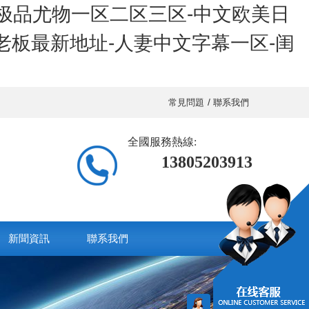
-极品尤物一区二区三区-中文欧美日
老板最新地址-人妻中文字幕一区-闺
/
常見問題
聯系我們
全國服務熱線:
13805203913
新聞資訊
聯系我們