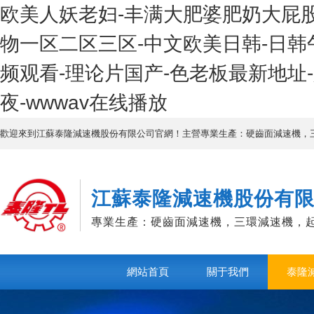
欧美人妖老妇-丰满大肥婆肥奶大屁股
物一区二区三区-中文欧美日韩-日韩
频观看-理论片国产-色老板最新地址
夜-wwwav在线播放
歡迎來到江蘇泰隆減速機股份有限公司官網！主營專業生產：硬齒面減速機，
江蘇泰隆減速機股份有
專業生產：硬齒面減速機，三環減速機，
網站首頁
關于我們
泰隆