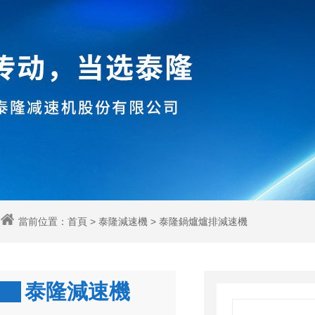
當前位置：
首頁
>
泰隆減速機
>
泰隆鍋爐爐排減速機
泰隆減速機