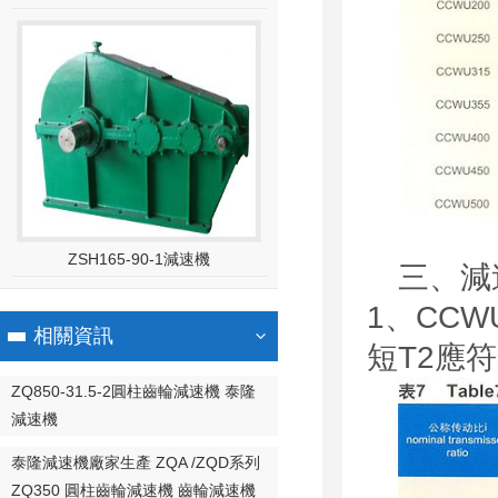
ZSH165-90-1減速機
三、減
1、CC
相關資訊
短T2應
ZQ850-31.5-2圓柱齒輪減速機 泰隆
減速機
泰隆減速機廠家生產 ZQA /ZQD系列
ZQ350 圓柱齒輪減速機 齒輪減速機