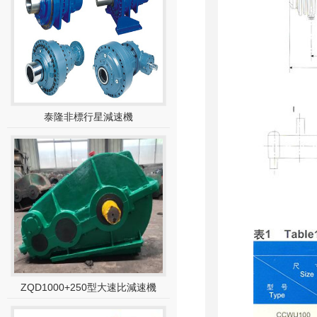
泰隆非標行星減速機
ZQD1000+250型大速比減速機