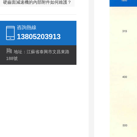
硬齒面減速機的內部附件如何維護？
咨詢熱線
13805203913
地址：江蘇省泰興市文昌東路
188號