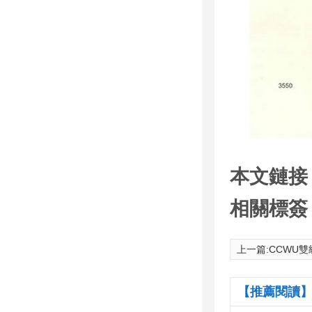
本文鏈接
相關標簽
上一篇:
CCWU
【推薦閱讀】