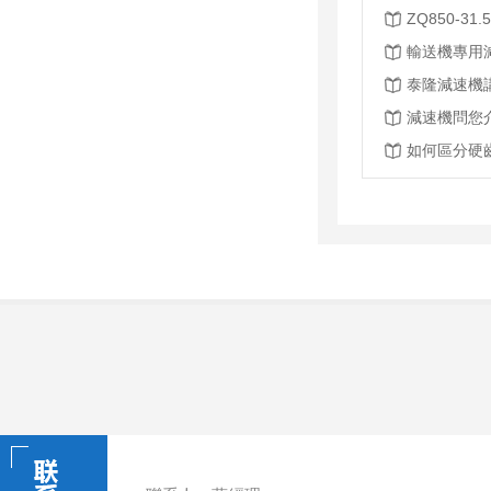
ZQ850-3
泰隆減速機
減速機問您
如何區分硬