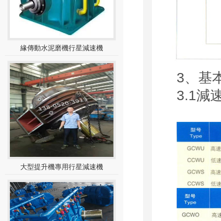
緣傳動水泥磨機行星減速機
3、基
3.1
大型提升機專用行星減速機