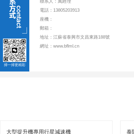
聯系人：萬經理
電話：13805203913
座機：
郵箱：
地址：江蘇省泰興市文昌東路188號
網址：www.bflml.cn
掃一掃更精彩
大型提升機專用行星減速機
泰