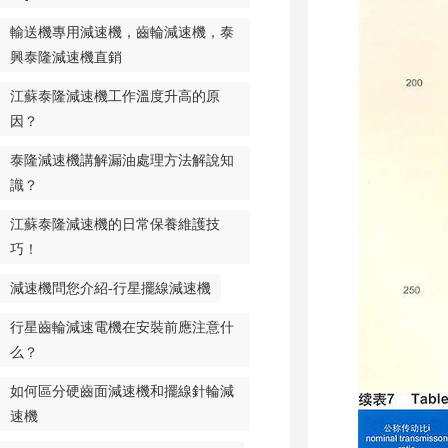
輸送機專用減速機，齒輪減速機，泰
興泰隆減速機直銷
江蘇泰隆減速機工作溫度升高的原
因？
泰隆減速機講解漏油處理方法解說知
識？
江蘇泰隆減速機的日常保養維護技
巧！
減速機問您介紹-行星擺線減速機
行星齒輪減速電機在安裝前應注意什
么？
如何區分硬齒面減速機和擺線針輪減
速機