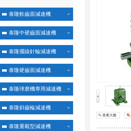
泰隆軟齒面減速機
泰隆中硬齒面減速機
泰隆擺線針輪減速機
泰隆硬齒面減速機
泰隆球磨機專用減速機
泰隆斜齒輪減速機
查看大圖
泰隆重載型減速機